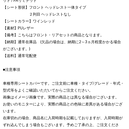
ッド / PAリミテッド
【シート形状】フロント ヘッドレスト一体タイプ
２列目 ヘッドレストなし
【シートカラー】ワインレッド
【素材】PUレザー
【備考】こちらはフロント・リアセットの商品となります。
【納期】通常在庫品 (欠品の場合は、納期に2～3ヵ月程度かかる場合
がございます。)
【送料】通常宅配便
■注意事項
車種専用シートカバーです。ご注文前に車種・タイプ/グレード・年式・
型式等をよくご確認いただいてからご注文ください。
画像はイメージ画像です。実際の商品とは異なる場合がございます。
お使いのモニターにより、実際の商品との色味に差異がある場合がござ
います。
在庫切れの場合、商品名に入荷時期を記載しておりますが、入荷時期が
ずれ込んでしまう場合もございます。予めご了承の上、ご注文くださ