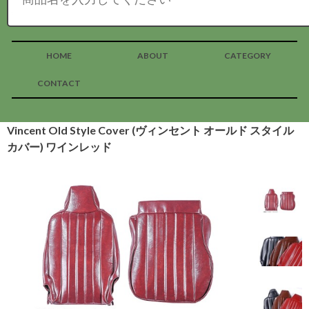
HOME
ABOUT
CATEGORY
CONTACT
Vincent Old Style Cover (ヴィンセント オールド スタイル
カバー) ワインレッド