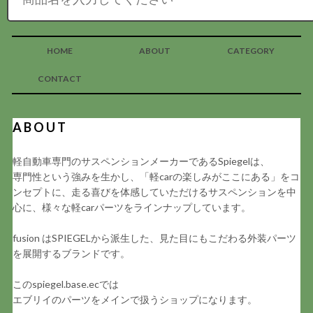
HOME
ABOUT
CATEGORY
CONTACT
ABOUT
軽自動車専門のサスペンションメーカーであるSpiegelは、
専門性という強みを生かし、「軽carの楽しみがここにある」をコ
ンセプトに、走る喜びを体感していただけるサスペンションを中
心に、様々な軽carパーツをラインナップしています。
fusion はSPIEGELから派生した、見た目にもこだわる外装パーツ
を展開するブランドです。
このspiegel.base.ecでは
エブリイのパーツをメインで扱うショップになります。