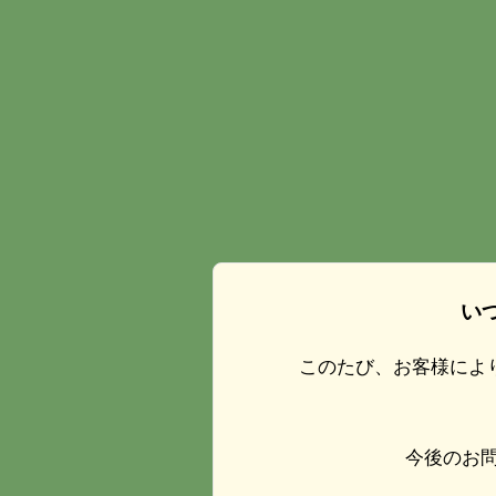
い
このたび、お客様によ
今後のお