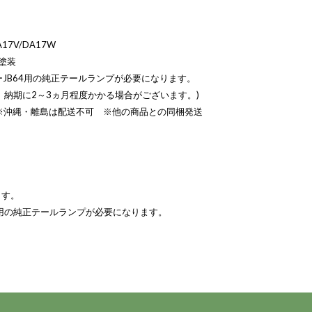
7V/DA17W
塗装
JB64用の純正テールランプが必要になります。
、納期に2～3ヵ月程度かかる場合がございます。)
00) ※沖縄・離島は配送不可 ※他の商品との同梱発送
ます。
4用の純正テールランプが必要になります。